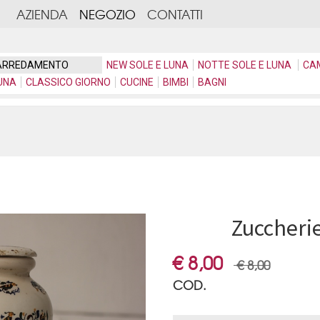
AZIENDA
NEGOZIO
CONTATTI
ARREDAMENTO
NEW SOLE E LUNA
NOTTE SOLE E LUNA
CA
UNA
CLASSICO GIORNO
CUCINE
BIMBI
BAGNI
Zuccherie
€ 8,00
€ 8,00
COD.