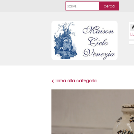
L
< Torna alla categoria