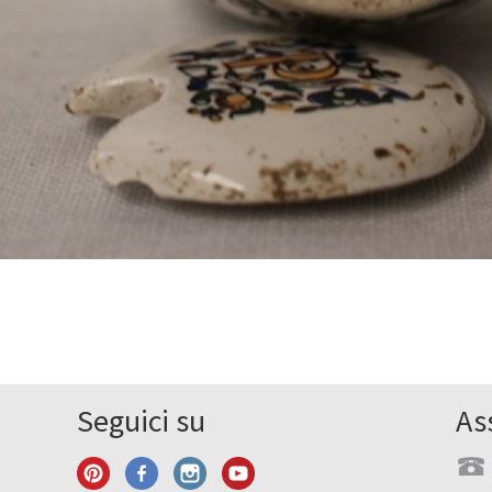
Seguici su
As