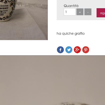
Quantità
ha qulche graffio