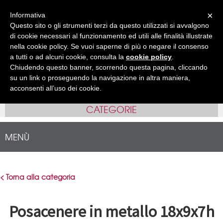
Accedi
Registrati
( 0 )
×
Informativa
Questo sito o gli strumenti terzi da questo utilizzati si avvalgono
IT
EN
•
di cookie necessari al funzionamento ed utili alle finalità illustrate
nella cookie policy. Se vuoi saperne di più o negare il consenso
a tutti o ad alcuni cookie, consulta la
cookie policy
.
Chiudendo questo banner, scorrendo questa pagina, cliccando
su un link o proseguendo la navigazione in altra maniera,
acconsenti all’uso dei cookie.
CATEGORIE
MENÙ
< Torna alla categoria
Posacenere in metallo 18x9x7h