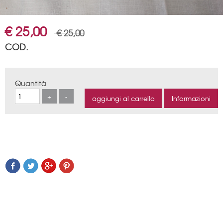
€ 25,00
€ 25,00
COD.
Quantità